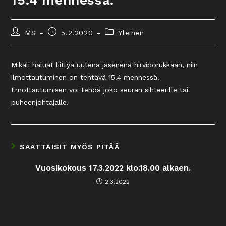
15.4 mennessä.
MS
5.2.2020
Yleinen
Mikäli haluat liittyä uutena jäsenenä hirviporukkaan, niin
ilmottautuminen on tehtävä 15.4 mennessä.
Ilmottautumisen voi tehdä joko seuran sihteerille tai
puheenjohtajalle.
SAATTAISIT MYÖS PITÄÄ
Vuosikokous 17.3.2022 klo.18.00 alkaen.
2.3.2022