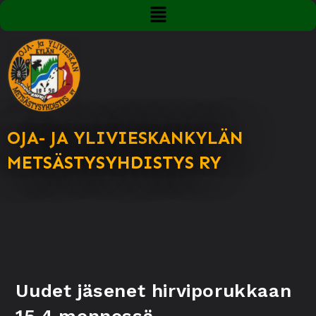
OJA- JA YLIVIESKANKYLÄN
METSÄSTYSYHDISTYS RY
Uudet jäsenet hirviporukkaan