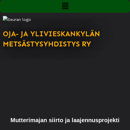
OJA- JA YLIVIESKANKYLÄN
METSÄSTYSYHDISTYS RY
Mutterimajan siirto ja laajennusprojekti