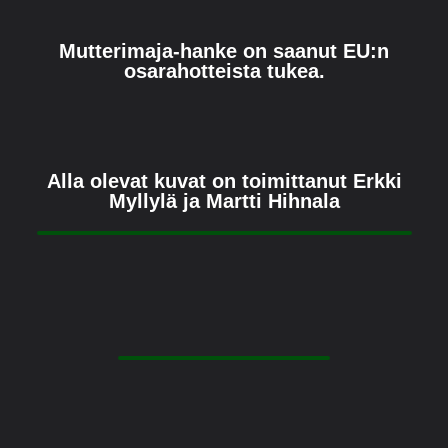
Mutterimaja-hanke on saanut EU:n
osarahotteista tukea.
Alla olevat kuvat on toimittanut Erkki
Myllylä ja Martti Hihnala