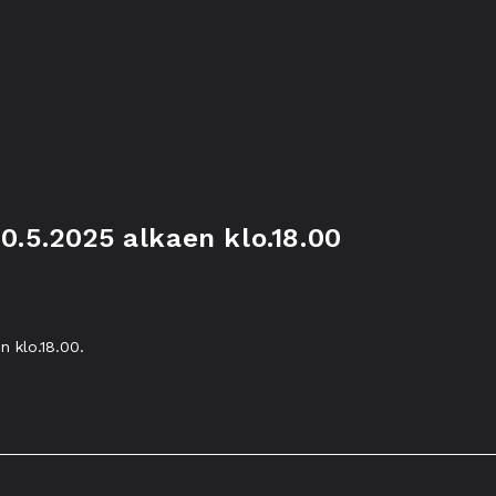
20.5.2025 alkaen klo.18.00
n klo.18.00.