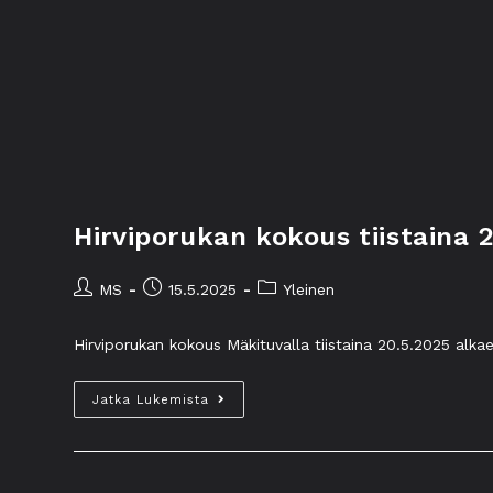
Hirviporukan kokous tiistaina 
MS
15.5.2025
Yleinen
Hirviporukan kokous Mäkituvalla tiistaina 20.5.2025 alkae
Jatka Lukemista