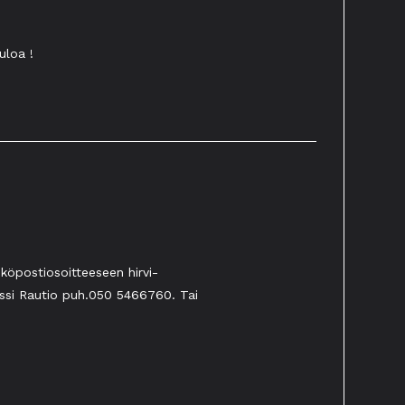
uloa !
köpostiosoitteeseen hirvi-
ssi Rautio puh.050 5466760. Tai