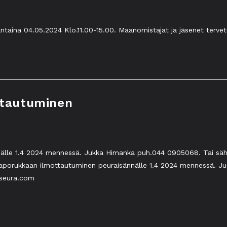
antaina 04.05.2024 Klo.11.00-15.00. Maanomistajat ja jäsenet tervet
ttautuminen
nnälle 1.4 2024 mennessä. Jukka Himanka puh.044 0905068. Tai säh
aporukkaan ilmottautuminen peuraisännälle 1.4 2024 mennessä. Ju
sseura.com