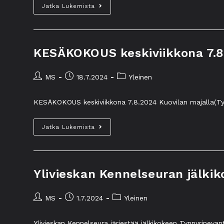
Jatka Lukemista
KESÄKOKOUS keskiviikkona 7.8.
MS
18.7.2024
Yleinen
KESÄKOKOUS keskiviikkona 7.8.2024 Kuovilan majalla(Tyn
Jatka Lukemista
Ylivieskan Kennelseuran jälkik
MS
1.7.2024
Yleinen
Ylivieskan Kennelseura järjestää jälkikokeen Tynnyrineva