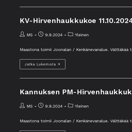
KV-Hirvenhaukkukoe 11.10.202
MS
9.9.2024
Yleinen
Maastona toimii Joonalan / Kenkänevanalue. Välttäkää tarp
Jatka Lukemista
Kannuksen PM-Hirvenhaukkuk
MS
9.9.2024
Yleinen
Maastona toimii Joonalan / Kenkänevanalue. Välttäkää tarp