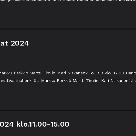
nat 2024
arkku Perkkiö,Martti Timlin, Kari Niskanen2.To. 8.8 klo. 17.00 Ha
nnatVastuuhenkilöt: Markku Perkkiö,Martti Timlin, Kari Niskanen4.L
2024 klo.11.00-15.00