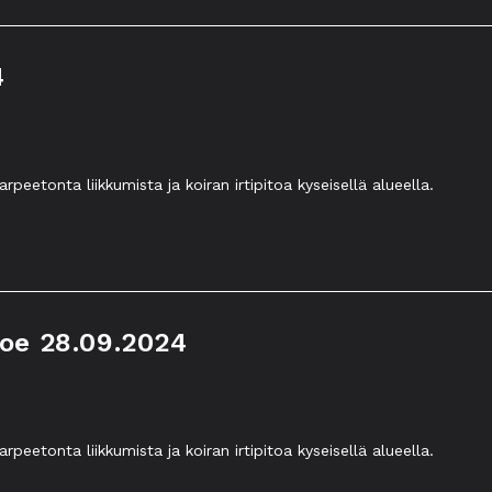
4
eetonta liikkumista ja koiran irtipitoa kyseisellä alueella.
oe 28.09.2024
eetonta liikkumista ja koiran irtipitoa kyseisellä alueella.