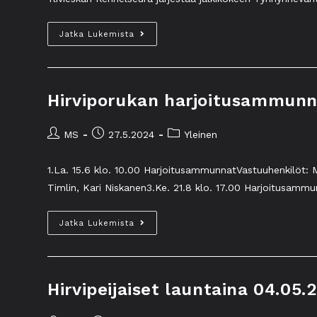
Jatka Lukemista
Hirviporukan harjoitusammun
MS
27.5.2024
Yleinen
1.La. 15.6 klo. 10.00 HarjoitusammunnatVastuuhenkilöt: M
Timlin, Kari Niskanen3.Ke. 21.8 klo. 17.00 Harjoitusammu
Jatka Lukemista
Hirvipeijaiset launtaina 04.05.