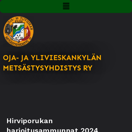
OJA- JA YLIVIESKANKYLÄN
METSÄSTYSYHDISTYS RY
Hirviporukan
harjoitusammunnat 2024