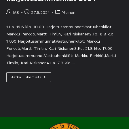
MS
27.5.2024
Yleinen
1.La. 15.6 klo. 10.00 HarjoitusammunnatVastuuhenkilöt:
Markku Perkkiö,Martti Timlin, Kari Niskanen2.To. 8.8 klo.
17.00 HarjoitusammunnatVastuuhenkilöt: Markku
Perkkiö,Martti Timlin, Kari Niskanen3.Ke. 21.8 klo. 17.00
HarjoitusammunnatVastuuhenkilöt: Markku Perkkiö,Martti
Timlin, Kari Niskanen4.La. 7.9 klo.…
Jatka Lukemista